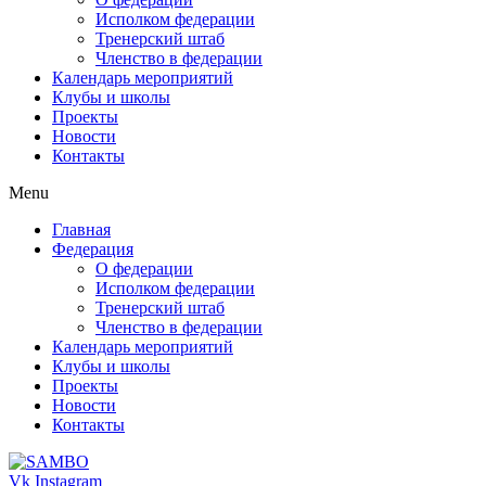
Исполком федерации
Тренерский штаб
Членство в федерации
Календарь мероприятий
Клубы и школы
Проекты
Новости
Контакты
Menu
Главная
Федерация
О федерации
Исполком федерации
Тренерский штаб
Членство в федерации
Календарь мероприятий
Клубы и школы
Проекты
Новости
Контакты
Vk
Instagram