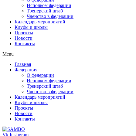
Исполком федерации
Тренерский штаб
Членство в федерации
Календарь мероприятий
Клубы и школы
Проекты
Новости
Контакты
Menu
Главная
Федерация
О федерации
Исполком федерации
Тренерский штаб
Членство в федерации
Календарь мероприятий
Клубы и школы
Проекты
Новости
Контакты
Vk
Instagram