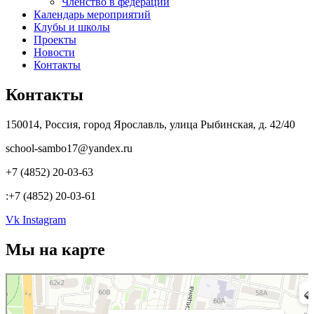
Членство в федерации
Календарь мероприятий
Клубы и школы
Проекты
Новости
Контакты
Контакты
150014, Россия, город Ярославль, улица Рыбинская, д. 42/40
school-sambo17@yandex.ru
+7 (4852) 20-03-63
:+7 (4852) 20-03-61
Vk
Instagram
Мы на карте
Ярославль
Рыбинская улица, 42/40 — Яндекс.Карты