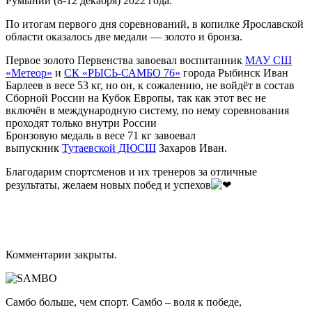
Румынии (8-12 декабря) 2022 года.
По итогам первого дня соревнований, в копилке Ярославской
области оказалось две медали — золото и бронза.
Первое золото Первенства завоевал воспитанник
МАУ СШ
«Метеор»
и
СК «РЫСЬ-САМБО 76»
города Рыбинск Иван
Барлеев в весе 53 кг, но он, к сожалению, не войдёт в состав
Сборной России на Кубок Европы, так как этот вес не
включён в международную систему, по нему соревнования
проходят только внутри России
Бронзовую медаль в весе 71 кг завоевал
выпускник
Тутаевской ДЮСШ
Захаров Иван.
Благодарим спортсменов и их тренеров за отличные
результаты, желаем новых побед и успехов
Комментарии закрыты.
Самбо больше, чем спорт. Самбо – воля к победе,