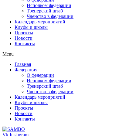
Исполком федерации
Тренерский штаб
Членство в федерации
Календарь мероприятий
Клубы и школы
Проекты
Новости
Контакты
Menu
Главная
Федерация
О федерации
Исполком федерации
Тренерский штаб
Членство в федерации
Календарь мероприятий
Клубы и школы
Проекты
Новости
Контакты
Vk
Instagram