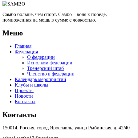
Самбо больше, чем спорт. Самбо – воля к победе,
помноженная на мощь в сумме с ловкостью.
Меню
Главная
Федерация
О федерации
Исполком федерации
Тренерский штаб
Членство в федерации
Календарь мероприятий
Клубы и школы
Проекты
Новости
Контакты
Контакты
150014, Россия, город Ярославль, улица Рыбинская, д. 42/40