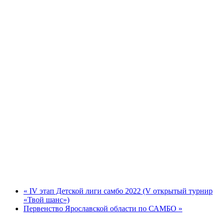
«
IV этап Детской лиги самбо 2022 (V открытый турнир
«Твой шанс»)
Первенство Ярославской области по САМБО
»