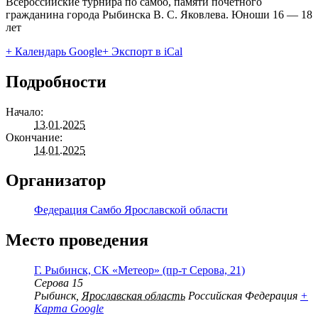
Всероссийские турнира по самбо, памяти почетного
гражданина города Рыбинска В. С. Яковлева. Юноши 16 — 18
лет
+ Календарь Google
+ Экспорт в iCal
Подробности
Начало:
13.01.2025
Окончание:
14.01.2025
Организатор
Федерация Самбо Ярославской области
Место проведения
Г. Рыбинск, СК «Метеор» (пр-т Серова, 21)
Серова 15
Рыбинск
,
Ярославская область
Российская Федерация
+
Карта Google