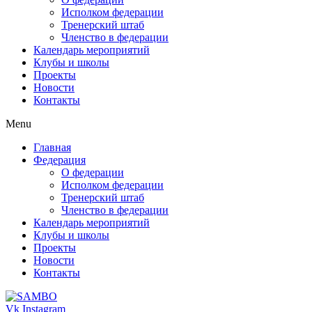
Исполком федерации
Тренерский штаб
Членство в федерации
Календарь мероприятий
Клубы и школы
Проекты
Новости
Контакты
Menu
Главная
Федерация
О федерации
Исполком федерации
Тренерский штаб
Членство в федерации
Календарь мероприятий
Клубы и школы
Проекты
Новости
Контакты
Vk
Instagram