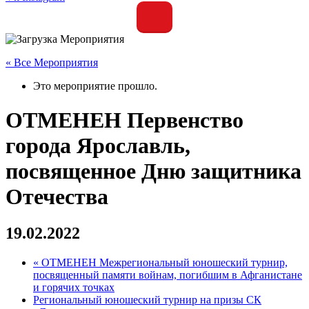
« Все Мероприятия
Это мероприятие прошло.
ОТМЕНЕН Первенство
города Ярославль,
посвященное Дню защитника
Отечества
19.02.2022
«
ОТМЕНЕН Межрегиональный юношеский турнир,
посвященный памяти войнам, погибшим в Афганистане
и горячих точках
Региональный юношеский турнир на призы СК