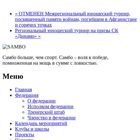
«
ОТМЕНЕН Межрегиональный юношеский турнир,
посвященный памяти войнам, погибшим в Афганистане
и горячих точках
Региональный юношеский турнир на призы СК
«Динамо»
»
Самбо больше, чем спорт. Самбо – воля к победе,
помноженная на мощь в сумме с ловкостью.
Меню
Главная
Федерация
О федерации
Исполком федерации
Тренерский штаб
Членство в федерации
Календарь мероприятий
Клубы и школы
Проекты