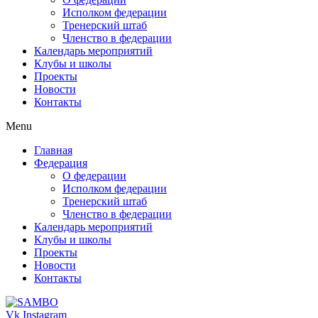
Исполком федерации
Тренерский штаб
Членство в федерации
Календарь мероприятий
Клубы и школы
Проекты
Новости
Контакты
Menu
Главная
Федерация
О федерации
Исполком федерации
Тренерский штаб
Членство в федерации
Календарь мероприятий
Клубы и школы
Проекты
Новости
Контакты
Vk
Instagram