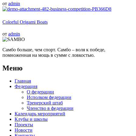
от
admin
Colorful Origami Boats
от
admin
Самбо больше, чем спорт. Самбо – воля к победе,
помноженная на мощь в сумме с ловкостью.
Меню
Главная
Федерация
О федерации
Исполком федерации
Тренерский штаб
Членство в федерации
Календарь мероприятий
Клубы и школы
Проекты
Новости
Контакты